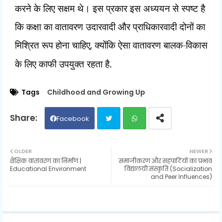
करने के लिए सक्षम थे। इस प्रकार इस अध्ययन से स्पष्ट है
कि कक्षा का वातावरण उदारवादी और प्राधिकारवादी दोनों का
मिश्रित रूप होना चाहिए
,
क्योंकि ऐसा वातावरण बालक-विकास
के लिए काफी उपयुक्त रहता है.
Tags
Childhood and Growing Up
Facebook
Twit
Wh
OLDER
NEWER
शैक्षिक वातावरण का निर्माण |
समाजीकरण और सहपाठियों का प्रभाव
ter
ats
Educational Environment
विद्यालयी संस्कृति (Socialization
and Peer Influences)
ap
p