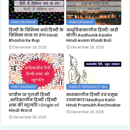
HINDI GRAMMAR
HINDI GRAMMAR
हिन्दी के विभिन्न अर्थ। हिन्दी के
आधुनिककालीन हिन्दी-खड़ी
विभिन्न नाम या रूप। Hindi
बोली। Aadhunik Kaalin
Bhasha Ke Rup
Hindi evam Khadi Boli
December 28, 2025
December 28, 2025
HINDI GRAMMAR
FAMOUS PERSONALITY Q&A
प्राचीन या पुरानी हिन्दी
मध्यकालीन हिन्दी एवं प्रमुख
,आदिकालीन हिन्दी । हिन्दी
रचनाकार। Madhya Kalin
शब्द की व्युत्पत्ति । Origin of
Hindi Pramukh Rachnakar
Hindi Word
December 28, 2025
December 28, 2025