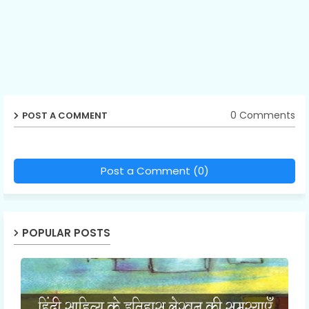
0 Comments
POST A COMMENT
Post a Comment (0)
POPULAR POSTS