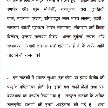
के अनेक लेखक नाट्य रचना में तत्पर हुए। श्रीनिवास दास
रणधीर और प्रेम मोहिनी
',
राधाकृष्ण दास
'
दुःखिकी
बाला
,
महाराणा प्रताप
,
खंगबहादुर लाल भारत ललना
,
बदरी -
नारायण चौधरी प्रेमधन
'
भारत सौभाग्यम्
',
तोताराम वर्मा विवाह
विडंबन
,
प्रताप नारायण मिश्र-
'
भारत दुर्दशा
'
रूपक
,
और
राधाचरण गोस्वामी तन-मन-धन
'
श्री गोसाई जी के अर्पण आदि
नाटकों की सजना की।
इन नाटकों में समाज सुधार
,
देश-प्रेम
,
या हास्य विनोद की
प्रवृत्ति दष्टिगोचर होती है। इनमें गद्य खड़ी बोली तथा पद्य
ब्रजभाषा का प्रयोग किया गया है। संस्कृत नाटकों के अनेक
शास्त्रीय लक्षणों की इनमें अवहेलना की गई है। भाषा