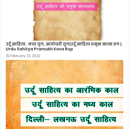
उर्दू साहित्य : नया युग, साठोत्तरी युग|उर्दू साहित्य प्रमुख काव्य रूप |
Urdu Sahitya Pramukh Kava Rup
February 22, 2022