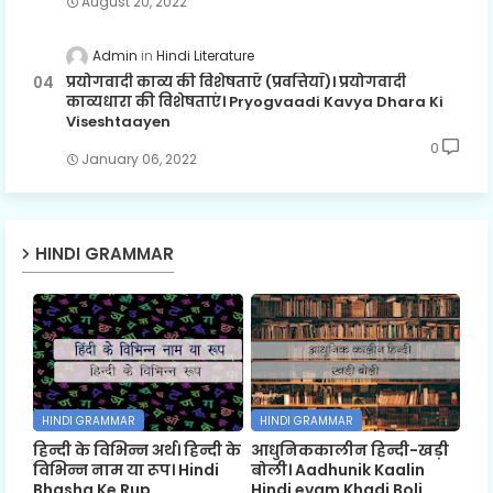
August 20, 2022
Admin
Hindi Literature
प्रयोगवादी काव्य की विशेषताएँ (प्रवत्तियाँ)। प्रयोगवादी
काव्यधारा की विशेषताएं। Pryogvaadi Kavya Dhara Ki
Viseshtaayen
0
January 06, 2022
HINDI GRAMMAR
HINDI GRAMMAR
HINDI GRAMMAR
हिन्दी के विभिन्न अर्थ। हिन्दी के
आधुनिककालीन हिन्दी-खड़ी
विभिन्न नाम या रूप। Hindi
बोली। Aadhunik Kaalin
Bhasha Ke Rup
Hindi evam Khadi Boli