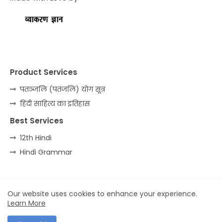
Product Services
पतञ्जलि (पतंजलि) योग सूत्र
हिंदी साहित्य का इतिहास
Best Services
12th Hindi
Hindi Grammar
Home
About
Contact us
Privacy Policy
Our website uses cookies to enhance your experience.
Learn More
All Right Reserved Copyright ©