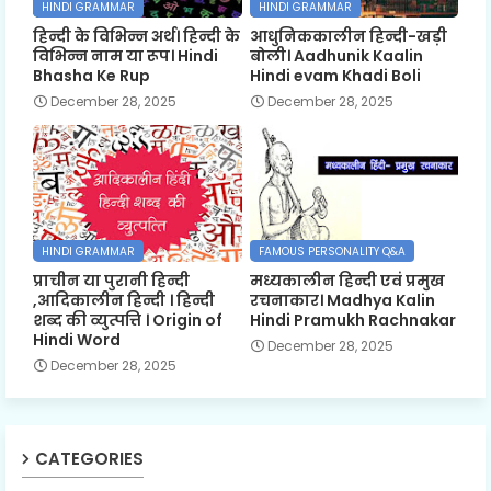
HINDI GRAMMAR
HINDI GRAMMAR
हिन्दी के विभिन्न अर्थ। हिन्दी के
आधुनिककालीन हिन्दी-खड़ी
विभिन्न नाम या रूप। Hindi
बोली। Aadhunik Kaalin
Bhasha Ke Rup
Hindi evam Khadi Boli
December 28, 2025
December 28, 2025
HINDI GRAMMAR
FAMOUS PERSONALITY Q&A
प्राचीन या पुरानी हिन्दी
मध्यकालीन हिन्दी एवं प्रमुख
,आदिकालीन हिन्दी । हिन्दी
रचनाकार। Madhya Kalin
शब्द की व्युत्पत्ति । Origin of
Hindi Pramukh Rachnakar
Hindi Word
December 28, 2025
December 28, 2025
CATEGORIES