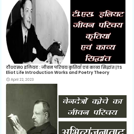
टी०एस० इलियट : जीवन परिचय कृतियाँ एवं काव्य सिद्धांत |TS
Eliot Life Introduction Works and Poetry Theory
April 22, 2023