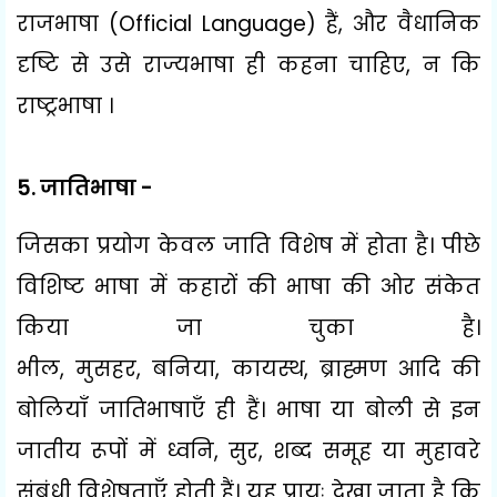
राजभाषा (
Official Language)
हैं
,
और वैधानिक
दृष्टि से उसे राज्यभाषा ही कहना चाहिए
,
न कि
राष्ट्रभाषा ।
5.
जातिभाषा -
जिसका प्रयोग केवल जाति विशेष में होता है। पीछे
विशिष्ट भाषा में कहारों की भाषा की ओर संकेत
किया जा चुका है।
भील
,
मुसहर
,
बनिया
,
कायस्थ
,
ब्राह्मण आदि की
बोलियाँ जातिभाषाएँ ही हैं। भाषा या बोली से इन
जातीय रूपों में ध्वनि
,
सुर
,
शब्द समूह या मुहावरे
संबंधी विशेषताएँ होती हैं। यह प्रायः देखा जाता है कि