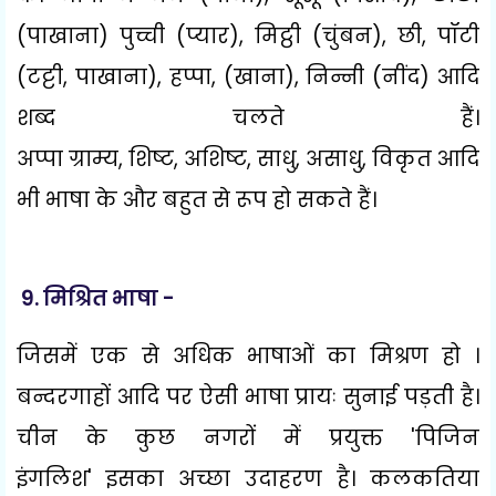
(पाखाना) पुच्ची (प्यार)
,
मिट्ठी (चुंबन)
,
छी
,
पॉटी
(टट्टी
,
पाखाना)
,
हप्पा
, (
खाना)
,
निन्नी (नींद) आदि
शब्द चलते हैं।
अप्पा
ग्राम्य
,
शिष्ट
,
अशिष्ट
,
साधु
,
असाधु
,
विकृत आदि
भी भाषा के और बहुत से रूप हो सकते हैं।
9.
मिश्रित भाषा -
जिसमें एक से अधिक भाषाओं का मिश्रण हो ।
बन्दरगाहों आदि पर ऐसी भाषा प्रायः सुनाई पड़ती है।
चीन के कुछ नगरों में प्रयुक्त
'
पिजिन
इंगलिश
'
इसका अच्छा उदाहरण है। कलकतिया