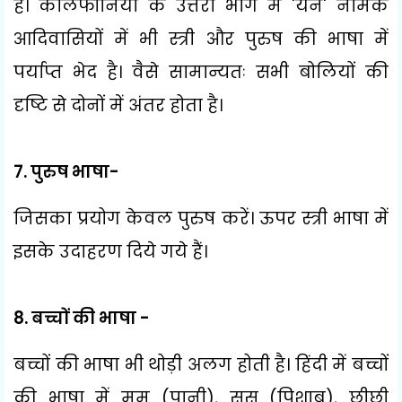
है। कैलिफोर्निया के उत्तरी
भाग में
'
यन
'
नामक
आदिवासियों में भी स्त्री और पुरुष की भाषा में
पर्याप्त भेद है। वैसे सामान्यतः सभी बोलियों की
दृष्टि से दोनों में अंतर होता है।
7.
पुरुष भाषा-
जिसका प्रयोग केवल पुरुष करें। ऊपर स्त्री भाषा में
इसके उदाहरण दिये गये हैं।
8.
बच्चों की भाषा -
बच्चों की भाषा भी थोड़ी अलग होती है। हिंदी में बच्चों
की भाषा में मम (पानी)
,
सूसू (पिशाब)
,
छीछी