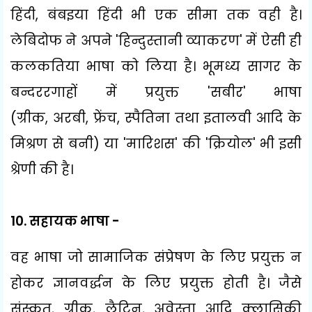
हिंदी
,
बंबइया हिंदी भी एक सीमा तक वही है।
लेबिदोफ ने अपने
'
हिन्दुस्तानी व्याकरण
'
में ऐसी ही
कलकतिया भाषा को लिया है। भूमध्य सागर के
बन्दररगाहों में प्रयुक्त
'
सबीर
'
भाषा
(ग्रीक
,
अरबी
,
फ्रेंच
,
स्पैतिना तथा इतालवी आदि के
मिश्रण से बनी) या
'
मारिशस
'
की
'
क्रियोल
'
भी इसी
श्रेणी की है।
10.
सहायक भाषा -
वह भाषा जो सामाजिक संप्रेषण के लिए प्रयुक्त न
होकर ज्ञानवर्द्धन के लिए प्रयुक्त होती है। जैसे
संस्कृत
,
ग्रीक
,
लैटिन
,
अवेस्ता आदि क्लासिकी