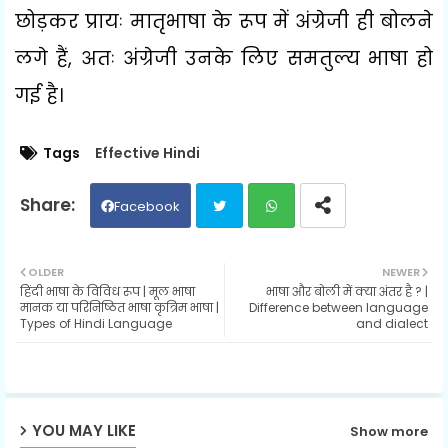
छोड़कर प्रायः मातृभाषा के रूप में अंग्रेजी ही बोलने
लगे हैं
,
अतः अंग्रेजी उनके लिए समतुल्य भाषा हो
गई है।
Tags
Effective Hindi
Facebook
Twit
Wh
OLDER
NEWER
हिंदी भाषा के विविध रूप | मूल भाषा
भाषा और बोली में क्या अंतर है ? |
ter
ats
मानक या परिनिष्ठित भाषा कृत्रिम भाषा |
Difference between language
Types of Hindi Language
and dialect
ap
p
YOU MAY LIKE
Show more