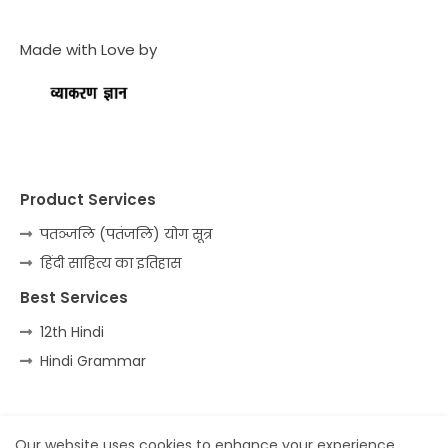
Made with Love by
Product Services
पतञ्जलि (पतंजलि) योग सूत्र
हिंदी साहित्य का इतिहास
Best Services
12th Hindi
Hindi Grammar
Home
About
Contact us
Privacy Policy
Our website uses cookies to enhance your experience.