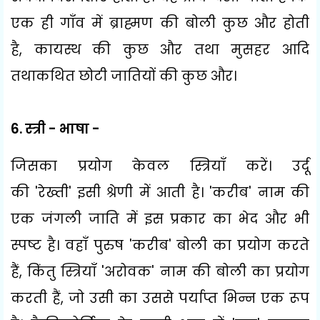
एक ही गाँव में ब्राह्मण की बोली कुछ और होती
है
,
कायस्थ की कुछ और तथा मुसहर आदि
तथाकथित छोटी जातियों की कुछ और।
6.
स्त्री - भाषा -
जिसका प्रयोग केवल स्त्रियाँ करें। उर्दू
की
'
रेख्ती
'
इसी श्रेणी में आती है।
'
करीब
'
नाम की
एक जंगली जाति में इस प्रकार का भेद और भी
स्पष्ट है। वहाँ पुरुष
'
करीब
'
बोली का प्रयोग करते
हैं
,
किंतु स्त्रियाँ
'
अरोवक
'
नाम की बोली का प्रयोग
करती हैं
,
जो उसी का उससे पर्याप्त भिन्न एक रूप