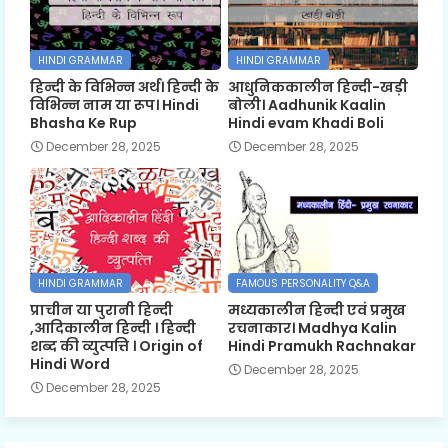
HINDI GRAMMAR
HINDI GRAMMAR
हिन्दी के विभिन्न अर्थ। हिन्दी के
आधुनिककालीन हिन्दी-खड़ी
विभिन्न नाम या रूप। Hindi
बोली। Aadhunik Kaalin
Bhasha Ke Rup
Hindi evam Khadi Boli
December 28, 2025
December 28, 2025
HINDI GRAMMAR
FAMOUS PERSONALITY Q&A
प्राचीन या पुरानी हिन्दी
मध्यकालीन हिन्दी एवं प्रमुख
,आदिकालीन हिन्दी । हिन्दी
रचनाकार। Madhya Kalin
शब्द की व्युत्पत्ति । Origin of
Hindi Pramukh Rachnakar
Hindi Word
December 28, 2025
December 28, 2025