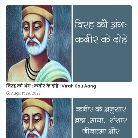
विरह कौ अंग : कबीर के दोहे | Virah Kau Aang
August 29, 2022