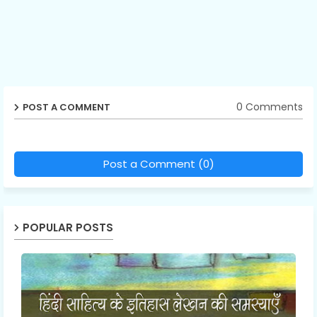
0 Comments
POST A COMMENT
Post a Comment (0)
POPULAR POSTS