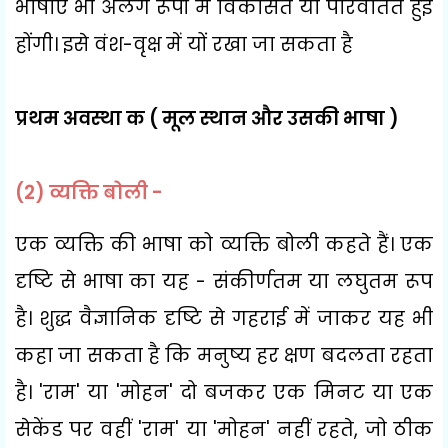
भाषाएँ भी अलग रूपों में विकसित या परिवर्तित हुई
होंगी। इसे वंश-वृक्ष में यों रखा जा सकता है
प्रथम अवस्था क ( मूल स्थान और उसकी भाषा )
(2)
व्यक्ति बोली -
एक व्यक्ति की भाषा को व्यक्ति बोली कहते हैं। एक
दृष्टि से भाषा का यह - संकीर्णतम या लघुतम रूप
है। शुद्ध वैज्ञानिक दृष्टि से गहराई में जाकर यह भी
कहा जा सकता है कि मनुष्य हर
क्षण बदलता रहता
है।
'
राम
'
या
'
मोहन
'
दो बजकर एक मिनट या एक
सेकेंड पर वहीं
'
राम
'
या
'
मोहन
'
नहीं रहते
,
जो ठीक