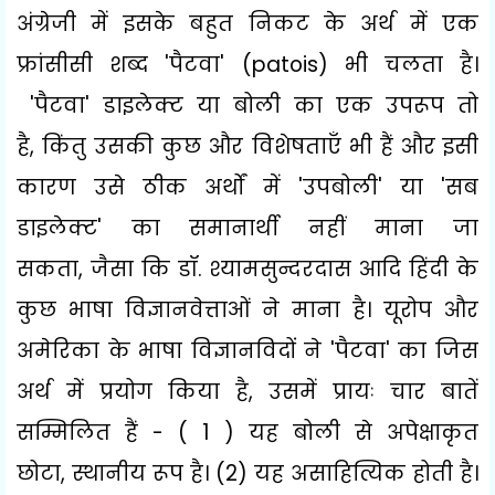
अंग्रेजी में इसके बहुत निकट के अर्थ में एक
फ्रांसीसी शब्द
'
पैटवा
' (patois)
भी चलता है।
'
पैटवा
'
डाइलेक्ट या बोली का एक उपरूप तो
है
,
किंतु उसकी कुछ और विशेषताएँ भी हैं और इसी
कारण उसे ठीक अर्थों में
'
उपबोली
'
या
'
सब
डाइलेक्ट
'
का समानार्थी नहीं माना जा
सकता
,
जैसा कि डॉ. श्यामसुन्दरदास आदि हिंदी के
कुछ भाषा विज्ञानवेत्ताओं ने माना है। यूरोप और
अमेरिका के भाषा विज्ञानविदों ने
'
पैटवा
'
का जिस
अर्थ में प्रयोग किया है
,
उसमें प्रायः चार बातें
सम्मिलित हैं - (
1 )
यह बोली से अपेक्षाकृत
छोटा
,
स्थानीय रूप है। (
2)
यह असाहित्यिक होती है।