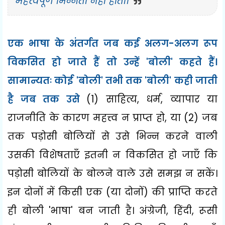
महत्त्वपूर्ण भिन्नता नहीं होती।
एक भाषा के अंतर्गत जब कई अलग-अलग रूप
विकसित हो जाते हैं तो उन्हें
'
बोली
'
कहते हैं।
सामान्यतः
कोई
'
बोली
'
तभी तक
'
बोली
'
कही जाती
है जब तक उसे
(
1)
साहित्य
,
धर्म
,
व्यापार या
राजनीति के कारण महत्त्व न प्राप्त हो
,
या (
2)
जब
तक पड़ोसी बोलियों से उसे भिन्न करने वाली
उसकी विशेषताएँ इतनी न विकसित हो जाएँ कि
पड़ोसी बोलियों के बोलने वाले उसे समझ न सकें।
इन दोनों में किसी एक (या दोनों) की प्राप्ति करते
ही बोली
'
भाषा
'
बन जाती है। अंग्रेजी
,
हिंदी
,
रूसी