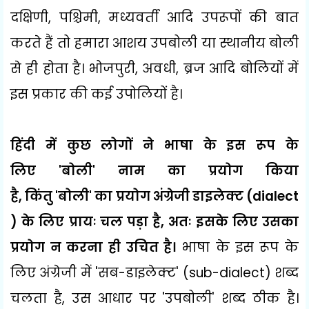
दक्षिणी
,
पश्चिमी
,
मध्यवर्ती आदि उपरूपों की बात
करते हैं तो हमारा आशय उपबोली या स्थानीय बोली
से ही होता है। भोजपुरी
,
अवधी
,
ब्रज आदि बोलियों में
इस प्रकार की कई उपोलियों है।
हिंदी में कुछ लोगों ने भाषा के इस रूप के
लिए
'
बोली
'
नाम का प्रयोग किया
है
,
किंतु
'
बोली
'
का प्रयोग अंग्रेजी डाइलेक्ट (
dialect
)
के लिए प्रायः चल पड़ा है
,
अतः इसके लिए उसका
प्रयोग न करना ही उचित है।
भाषा के इस रूप के
लिए अंग्रेजी में
'
सब-डाइलेक्ट
' (sub-dialect)
शब्द
चलता है
,
उस आधार पर
'
उपबोली
'
शब्द ठीक है।