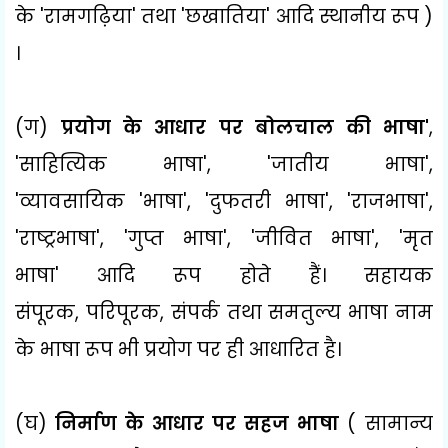
के
'
रामगढ़िया
'
तथा
'
छखातिया
'
आदि स्थानीय रूप )
।
(ग)
प्रयोग के आधार पर बोलचाल की भाषा
'
,
'
साहित्यिक भाषा
', '
जातीय भाषा
',
'
व्यावसायिक
'
भाषा
', '
दुफतरी भाषा
', '
राजभाषा
',
'
राष्ट्रभाषा
', '
गुप्त भाषा
', '
जीवित भाषा
', '
मृत
भाषा
'
आदि रूप होते हैं। सहायक
संपूरक
,
परिपूरक
,
संपर्क तथा समतुल्य भाषा नाम
के भाषा रूप भी प्रयोग पर ही आधारित है।
(घ)
निर्माण के आधार पर सहज भाषा
( सामान्य