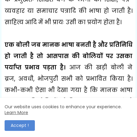
व्यवहार या समाचार पत्रादि की भाषा हो जाती है।
साहित्य आदि में भी प्रायः उसी का प्रयोग होता है।
एक बोली जब मानक भाषा बनती है और प्रतिनिधि
हो जाती है तो आसपास की बोलियों पर उसका
पर्याप्त प्रभाव पड़ता है।
आज की खड़ी बोली ने
ब्रज
,
अवधी
,
भोजपुरी सभी को प्रभावित किया है।
कभी-कभी ऐसा भी देखा गया है कि मानक भाषा
आसपास की बोलियों को बिल्कुल समाप्त कर देती
Our website uses cookies to enhance your experience.
है। रोम की लैटिन जब इटली की मानक भाषा बनी
Learn More
तो आसपास की बोलियाँ शीघ्र ही समाप्त हो गई
,
पर
Accept !
ऐसा बहुत की कम होता है।