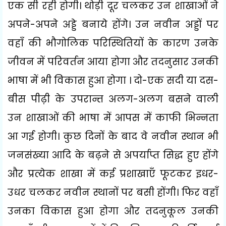
एक सी रही होगी। थोड़ी दूर चलकर उन शाखाओं ने
अपने-अपने अड्डे बनाये होंगे। उन नवीन अड्डों पर
वहाँ की भौगोलिक परिस्थितियों के कारण उनके
जीवन में परिवर्तन आया होगा और तदनुसार उनकी
भाषा में भी विकास हुआ होगा । दो-एक सदी या दस-
बीस पीढ़ी के उपरान्त अलग-अलग बसने वाली
उन शाखाओं की भाषा में आपस में काफी भिन्नता
आ गई होगी। कुछ दिनों के बाद वे नवीन स्थान भी
जनसंख्या आदि के बढ़ने से अपर्याप्त सिद्ध हुए होंगे
और प्रत्येक शाखा में कई प्रशाखाएँ फूटकर इधर-
उधर चलकर नवीन स्थानों पर बसी होंगी। फिर वहाँ
उनका विकास हुआ होगा और तदनुकूल उनकी