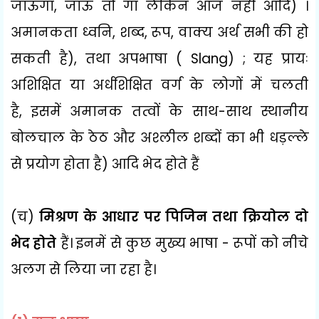
जाऊँगा
,
जाऊँ तो गा लेकिन आज नहीं आदि) ।
अमानकता ध्वनि
,
शब्द
,
रूप
,
वाक्य अर्थ सभी की हो
सकती है)
,
तथा अपभाषा (
Slang) ;
यह प्रायः
अशिक्षित या अर्धशिक्षित वर्ग के लोगों में चलती
है
,
इसमें अमानक तत्वों के साथ-साथ स्थानीय
बोलचाल के ठेठ और अश्लील शब्दों का भी धड़ल्ले
से प्रयोग होता है) आदि भेद होते हैं
(च)
मिश्रण के आधार पर पिजिन तथा क्रियोल दो
भेद होते
हैं। इनमें से कुछ मुख्य भाषा - रूपों को नीचे
अलग से लिया जा रहा है।