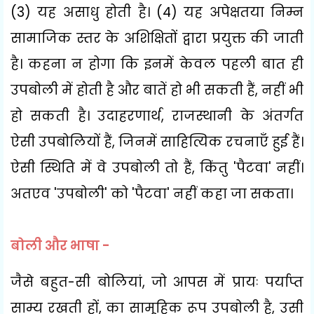
(
3)
यह असाधु होती है। (
4)
यह अपेक्षतया निम्न
सामाजिक स्तर के अशिक्षितों द्वारा प्रयुक्त की जाती
है। कहना न होगा कि इनमें केवल पहली बात ही
उपबोली में होती है और बातें हो भी सकती हैं
,
नहीं भी
हो सकती है। उदाहरणार्थ
,
राजस्थानी के अंतर्गत
ऐसी उपबोलियों हैं
,
जिनमें साहित्यिक रचनाएँ हुई हैं।
ऐसी स्थिति में वे उपबोली तो हैं
,
किंतु
'
पैटवा
'
नहीं।
अतएव
'
उपबोली
'
को
'
पैटवा
'
नहीं कहा जा सकता।
बोली और भाषा -
जैसे बहुत-सी बोलियां
,
जो आपस में प्रायः पर्याप्त
साम्य रखती हों
,
का सामूहिक रूप उपबोली है
,
उसी