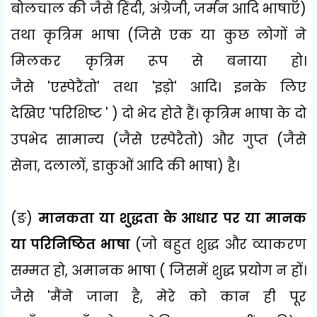
बोलचाल की जैसे हिंदी
,
अंग्रेजी
,
जर्मन आदि भाषाएँ)
तथा कृत्रिम भाषा (जिसे एक या कुछ लोगों ने
मिलकर कृत्रिम रूप से बनाया हो।
जैसे
'
एस्पेरैंतो
'
तथा
'
इड़ो
'
आदि। इनके लिए
देखिए
'
परिशिष्ट
' )
दो भेद होते हैं। कृत्रिम भाषा के दो
उपभेद सामान्य (जैसे एस्पेरैतो) और गुप्त (जैसे
सेना
,
दलालों
,
डाकुओं आदि की भाषा) है।
(ङ)
मानकता या शुद्धता के आधार पर या मानक
या परिनिष्ठित भाषा
(जो बहुत शुद्ध और व्याकरण
सम्मत हो
,
अमानक भाषा ( जिसमें शुद्ध प्रयोग न हों।
जैसे
'
मैंने जाना है
,
मेरे को कान ही पूर