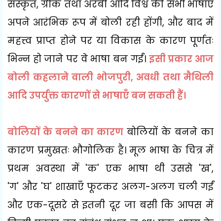
संस्कृत
,
ग्रीक तथा अरबी आदि विश्व की सभी भाषाएँ
अपने आरंभिक रूप में बोली रही होंगी
,
और बाद में
महत्त्व प्राप्त होने पर या विकास के कारण पूर्णतः
भिन्न हो जाने पर वे भाषा बन गईं।
इसी प्रकार आज
बोली कहलाने वाली भोजपुरी
,
अवधी तथा मैथिली
आदि उपर्युक्त कारणों से भाषाएँ बन सकती हैं।
बोलियों के बनने का कारण
बोलियों के बनने का
कारण प्रमुखतः भौगोलिक है। मूल भाषा के चित्र में
प्रथम अवस्था में
'
क
'
एक भाषा थी उससे
'
ख
',
'
ग
'
और
'
घ
'
शाखाएँ फूटकर अलग-अलग चली गईं
और एक-दूसरे से इतनी दूर जा बसी कि आपस में