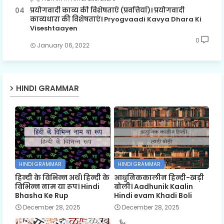
प्रयोगवादी काव्य की विशेषताएँ (प्रवत्तियाँ)। प्रयोगवादी
काव्यधारा की विशेषताएं। Pryogvaadi Kavya Dhara Ki
Viseshtaayen
0
January 06, 2022
HINDI GRAMMAR
HINDI GRAMMAR
HINDI GRAMMAR
हिन्दी के विभिन्न अर्थ। हिन्दी के
आधुनिककालीन हिन्दी-खड़ी
विभिन्न नाम या रूप। Hindi
बोली। Aadhunik Kaalin
Bhasha Ke Rup
Hindi evam Khadi Boli
December 28, 2025
December 28, 2025