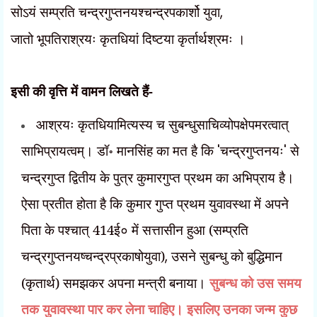
सोऽयं सम्प्रति चन्द्रगुप्तनयश्चन्द्रपकार्शो युवा
,
जातो भूपतिराश्रयः कृतधियां दिष्टया कृर्तार्थश्रमः ।
इसी की वृत्ति में वामन लिखते हैं-
आश्रयः कृतधियामित्यस्य च सुबन्धुसाचिव्योपक्षेपमरत्वात्
साभिप्रायत्वम्। डॉ॰ मानसिंह का मत है कि
'
चन्द्रगुप्तनयः
'
से
चन्द्रगुप्त द्वितीय के पुत्र कुमारगुप्त प्रथम का अभिप्राय है।
ऐसा प्रतीत होता है कि कुमार गुप्त प्रथम युवावस्था में अपने
पिता के पश्चात् 414ई० में सत्तासीन हुआ (सम्प्रति
चन्द्रगुप्तनयष्चन्द्रप्रकाषोयुवा)
,
उसने सुबन्धु को बुद्धिमान
(कृतार्थ) समझकर अपना मन्त्री बनाया।
सुबन्ध को उस समय
तक युवावस्था पार कर लेना चाहिए। इसलिए उनका जन्म कुछ