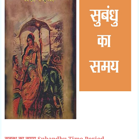
सुबन्धु का समय Subandhu Time Period