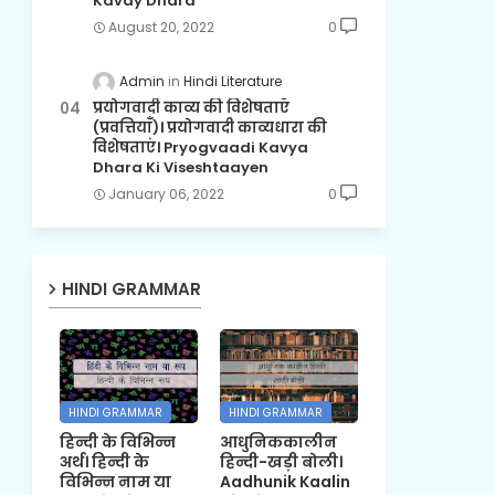
Kavay Dhara
August 20, 2022
0
Admin
Hindi Literature
प्रयोगवादी काव्य की विशेषताएँ
(प्रवत्तियाँ)। प्रयोगवादी काव्यधारा की
विशेषताएं। Pryogvaadi Kavya
Dhara Ki Viseshtaayen
January 06, 2022
0
HINDI GRAMMAR
HINDI GRAMMAR
HINDI GRAMMAR
हिन्दी के विभिन्न
आधुनिककालीन
अर्थ। हिन्दी के
हिन्दी-खड़ी बोली।
विभिन्न नाम या
Aadhunik Kaalin