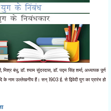
ी
,
मिश्र बंधु
,
डॉ. श्याम सुंदरदास
,
डॉ. पद्म सिंह शर्मा
,
अध्यापक पूर्ण
दि के नाम उल्लेखनीय हैं। सन्
1903
ई. से द्विवेदी युग का प्रारंभ हो
ना