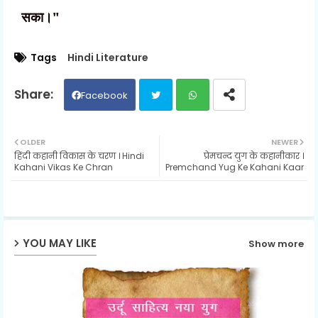
सका।"
Tags
Hindi Literature
Facebook
Twit
Wh
OLDER
NEWER
हिंदी कहानी विकास के चरण । Hindi
प्रेमचन्द युग के कहानीकार ।
ter
ats
Kahani Vikas Ke Chran
Premchand Yug Ke Kahani Kaar
ap
p
YOU MAY LIKE
Show more