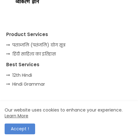
Product Services
पतञ्जलि (पतंजलि) योग सूत्र
हिंदी साहित्य का इतिहास
Best Services
12th Hindi
Hindi Grammar
Home
About
Contact us
Privacy Policy
Our website uses cookies to enhance your experience.
Learn More
All Right Reserved Copyright ©
Accept !