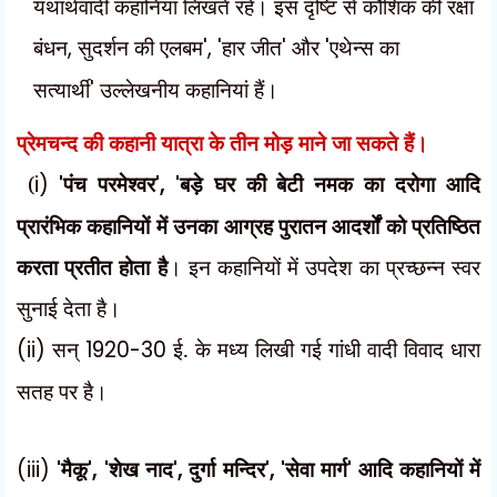
यथार्थवादी कहानियां लिखते रहे। इस दृष्टि से कौशिक की रक्षा
बंधन
,
सुदर्शन की एलबम
', '
हार जीत
'
और
'
एथेन्स का
सत्यार्थी
'
उल्लेखनीय कहानियां हैं।
प्रेमचन्द की कहानी यात्रा के तीन मोड़ माने जा सकते
हैं।
(
i)
'
पंच परमेश्वर
', '
बड़े घर की बेटी नमक का दरोगा आदि
प्रारंभिक कहानियों में उनका आग्रह पुरातन आदर्शों को प्रतिष्ठित
करता प्रतीत होता है
। इन कहानियों में उपदेश का प्रच्छन्न स्वर
सुनाई देता है।
(ii)
सन्
1920-30
ई. के मध्य लिखी गई गांधी वादी विवाद धारा
सतह पर है।
(iii)
'
मैकू
', '
शेख नाद
',
दुर्गा मन्दिर
', '
सेवा मार्ग
'
आदि कहानियों में