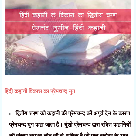
प्रेमचन्द युग
हिंदी कहानी विकास का
द्वितीय चरण को कहानी की प्रेमचन्द की अपूर्व देन के कारण
प्रेमचन्द युग कहा जाता है। मुंशी प्रेमचन्द द्वारा रचित कहानियों
की संख्या लगभग तीन सौ से अधिक है जो मान सरोवर के आठ