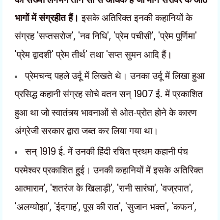
भागों में संग्रहीत हैं।
इसके अतिरिक्त इनकी कहानियों के
संग्रह
'
सप्तसरोज
', '
नव निधि
', '
प्रेम पचीसी
', '
प्रेम पूर्णिमा
'
'
प्रेम द्वादशी
'
प्रेम तीर्थ
'
तथा
'
सप्त सुमन आदि हैं।
प्रेमचन्द पहले उर्दू में लिखते थे। उनका उर्दू में लिखा हुआ
प्रसिद्ध कहानी संग्रह सोचे वतन सन्
1907
ई. में प्रकाशित
हुआ था जो स्वातंत्र्य भावनाओं से ओत-प्रोत होने के कारण
अंग्रेजी सरकार द्वारा जब्त कर लिया गया था।
सन्
1919
ई. में उनकी हिंदी रचित प्रथम कहानी पंच
परमेश्वर प्रकाशित हुई। उनकी कहानियों में इसके अतिरिक्त
आत्माराम
', '
शतरंज के खिलाड़ी
', '
रानी सारंघा
', '
वज्रपात
',
'
अलग्योझा
', '
ईदगाह
',
पूस की रात
', '
सुजान भक्त
', '
कफन
',