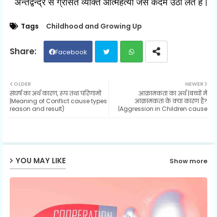
अन्तर्द्वन्द्र से ग्रसित व्यक्ति आत्महत्या जैसे कदम उठा लेते हैं।
Tags
Childhood and Growing Up
Facebook
Twit
Wh
OLDER
NEWER
संघर्ष का अर्थ कारण, रूप तथा परिणामों
आक्रामकता का अर्थ |बच्चों में
ter
ats
|Meaning of Conflict cause types
आक्रामकता के क्या कारण है?
reason and result)
|Aggression in Children cause
ap
p
YOU MAY LIKE
Show more