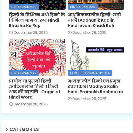
HINDI GRAMMAR
HINDI GRAMMAR
हिन्दी के विभिन्न अर्थ। हिन्दी के
आधुनिककालीन हिन्दी-खड़ी
विभिन्न नाम या रूप। Hindi
बोली। Aadhunik Kaalin
Bhasha Ke Rup
Hindi evam Khadi Boli
December 28, 2025
December 28, 2025
HINDI GRAMMAR
FAMOUS PERSONALITY Q&A
प्राचीन या पुरानी हिन्दी
मध्यकालीन हिन्दी एवं प्रमुख
,आदिकालीन हिन्दी । हिन्दी
रचनाकार। Madhya Kalin
शब्द की व्युत्पत्ति । Origin of
Hindi Pramukh Rachnakar
Hindi Word
December 28, 2025
December 28, 2025
CATEGORIES