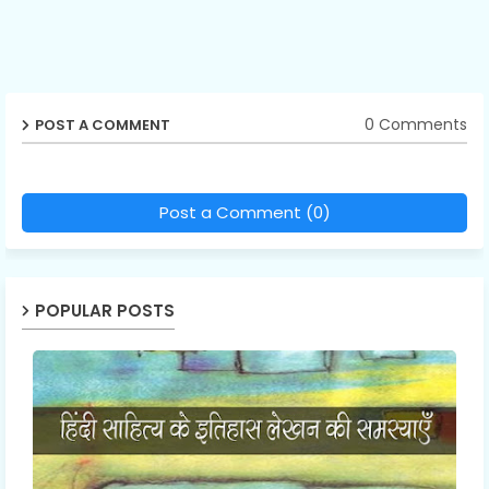
0 Comments
POST A COMMENT
Post a Comment (0)
POPULAR POSTS