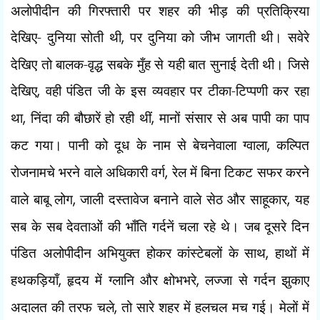
अलोपीदीन की गिरफ्तारी पर शहर की भीड़ की प्रतिक्रिया
देखिए-
दुनिया सोती थी
,
पर दुनिया को जीभ जागती थी। सवेरे
देखिए तो बालक-वृद्ध सबके मुँह से यही बात सुनाई देती थी। जिसे
देखिए
,
वही पंडित जी के इस व्यवहार पर टीका-टिप्पणी कर रहा
था
,
निंदा की बौछारें हो रही थीं
,
मानों संसार से अब पापी का पाप
कट गया। पानी को दूध के नाम से बेचनेवाला ग्वाला
,
कल्पित
रोजनामचे भरने वाले अधिकारी वर्ग
,
रेल में बिना टिकट सफर करने
वाले बाबू लोग
,
जाली दस्तावेज बनाने वाले सेठ और साहूकार
,
यह
सब के सब देवताओं की भाँति गर्दनें चला रहे थे। जब दूसरे दिन
पंडित अलोपीदीन अभियुक्त होकर कांस्टेबलों के साथ
,
हाथों में
हथकड़ियाँ
,
हृदय में ग्लानि और क्षोभभरे
,
लज्जा से गर्दन झुकाए
अदालत की तरफ चले
,
तो सारे शहर में हलचल मच गई। मेलों में