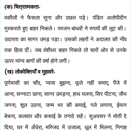
(क) चित्रात्मकता-
वकीलों ने फैसला सुना और उछल पड़े। पंडित अलोपीदीन
मुस्कराते हुए बाहर निकले। स्वजन-बांधवों ने रुपयों की लूट की।
उदारता का सागर उमड़ पड़ा। उसकी लहरों ने अदालत की नींव
तक हिला दीं। जब वंशीधर बाहर निकले तो चारों ओर से उनके
ऊपर व्यंग्य बाणों की वर्षा होने लगी।
(
ख) लोकोक्तियाँ व मुहावरे-
पूर्णमासी का चाँद
,
प्यास बुझना
,
फूले नहीं समाए
,
पैंजे में
आना
,
सन्नाटा छाना
,
सागर उमड़ना
,
हाथ मलना
,
सिर पीटना
,
जीभ
जगना
,
शूल उठना
,
जन्म भर की कमाई
,
गले लगाना
,
ईमान
बेचना
,
कलवार और कसाई के तगादे सहें। सुअवसर ने मोती दे
दिया
,
घर में अँधेरा
,
मस्जिद में उजाला
,
धूल में मिलना
,
निगाह