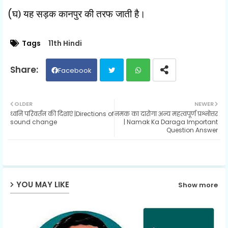
(
घ) यह सड़क कानपुर की तरफ जाती है।
Tags
11th Hindi
Facebook
Twit
Wh
OLDER
NEWER
ध्वनि परिवर्तन की दिशाएं |Directions of
नमक का दारोगा अन्य महत्वपूर्ण प्रश्नोत्तर
ter
ats
sound change
| Namak Ka Daraga Important
Question Answer
ap
p
YOU MAY LIKE
Show more