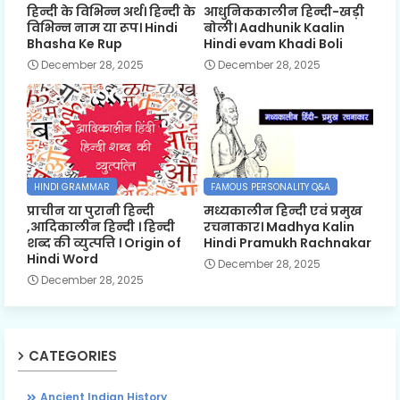
हिन्दी के विभिन्न अर्थ। हिन्दी के
आधुनिककालीन हिन्दी-खड़ी
विभिन्न नाम या रूप। Hindi
बोली। Aadhunik Kaalin
Bhasha Ke Rup
Hindi evam Khadi Boli
December 28, 2025
December 28, 2025
HINDI GRAMMAR
FAMOUS PERSONALITY Q&A
प्राचीन या पुरानी हिन्दी
मध्यकालीन हिन्दी एवं प्रमुख
,आदिकालीन हिन्दी । हिन्दी
रचनाकार। Madhya Kalin
शब्द की व्युत्पत्ति । Origin of
Hindi Pramukh Rachnakar
Hindi Word
December 28, 2025
December 28, 2025
CATEGORIES
Ancient Indian History