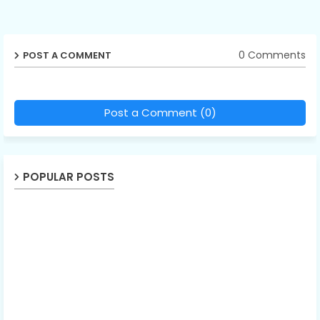
0 Comments
POST A COMMENT
Post a Comment (0)
POPULAR POSTS