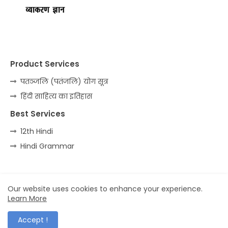
Product Services
पतञ्जलि (पतंजलि) योग सूत्र
हिंदी साहित्य का इतिहास
Best Services
12th Hindi
Hindi Grammar
Home
About
Contact us
Privacy Policy
Our website uses cookies to enhance your experience.
Learn More
All Right Reserved Copyright ©
Accept !