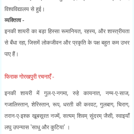
विश्वविद्यालय से हुई।
व्यक्तित्व -
इनकी शायरी का बड़ा हिस्सा रूमानियत
,
रहस्य
,
और शास्त्रीयता
से बँधा रहा
,
जिसमें लोकजीवन और प्रकृति के पक्ष बहुत कम उभर
पाए हैं।
फिराक गोरखपुरी रचनाएँ -
इनकी शायरी में गुल-ए-नगमा
,
रुहे कायनात
,
नग्म-ए-साज
,
गजालिस्तान
,
शेरिस्तान
,
रूप
,
धरती की करवट
,
गुलबाग
,
चिराग
,
तरान-ए-इश्क खूबसूरत नज्में
,
सत्यम् शिवम् सुंदरम् जैसी
,
स्वाइयाँ
लघु उपन्यास
'
साधु और कुटिया
'
।