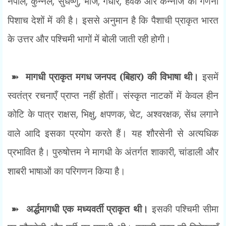
नेपाल
,
कुन्नल
,
सुधेष्णु
,
भोज
,
गंधार
,
हैवक और कन्नौज की गणना
पिशाच देशों में की है। इससे अनुमान है कि पैशाची प्राकृत भारत
के उत्तर और पश्चिमी भागों में बोली जाती रही होगी।
➽
मागधी प्राकृत मगध जनपद (बिहार) की विभाषा थी।
इसमें
स्वतंत्र रचनाएँ प्राप्त नहीं होतीं। संस्कृत नाटकों में केवल हीन
कोटि के पात्र राक्षस
,
भिक्षु
,
क्षपणक
,
चेट
,
अश्वरक्षक
,
सेंध लगाने
वाले आदि इसका प्रयोग करते हैं। यह शौरसेनी से अत्यधिक
प्रभावित है। पुरुषोत्तम ने मागधी के अंतर्गत शाकारी
,
चांडाली और
शाबरी भाषाओं का परिगणन किया है।
➽
अर्द्धमागधी एक मध्यवर्ती प्राकृत थी।
इसकी पश्चिमी सीमा