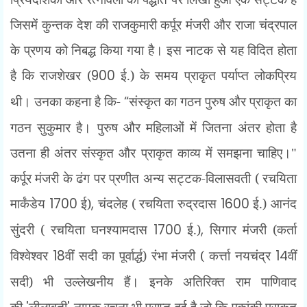
जिसमें कुन्तक देश की राजकुमारी कर्पूर मंजरी और राजा चंद्रपाल
के प्रणय को निबद्ध किया गया है। इस नाटक से यह विदित होता
है कि राजशेखर (
900
ई.) के समय प्राकृत पर्याप्त लोकप्रिय
थी। उनका कहना है कि-
“
संस्कृत का गठन पुरुष और प्राकृत का
गठन सुकुमार है। पुरुष और महिलाओं में जितना अंतर होता है
उतना ही अंतर संस्कृत और प्राकृत काव्य में समझना चाहिए।"
कर्पूर मंजरी के ढंग पर प्रणीत अन्य सट्टक-विलासवती ( रचयिता
मार्कंडेय
1700
ई)
,
चंदलेह ( रचयिता रुद्रदास
1600
ई.) आनंद
सुंदरी ( रचयिता घनश्यामदास
1700
ई.)
,
सिगार मंजरी (कर्ता
विश्वेश्वर
18
वीं सदी का पूर्वार्द्ध) रंभा मंजरी ( कर्त्ता नयचंद्र
14
वीं
सदी) भी उल्लेखनीय हैं। इनके अतिरिक्त राम पाणिवाद
की
लीलावती
नामक रचना भी प्राप्त हुई है जो कि एकांकी प्राकृत