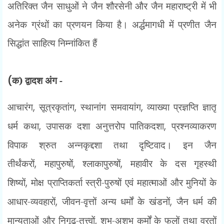
अतिरिक्त जैन साधुओं ने जैन शौरसेनी और जैन महाराष्ट्री में भी
अनेक ग्रंथों का प्रणयन किया है। अर्द्धमागधी में प्रणीत जैन
सिद्धांत साहित्य निम्नांकित हैं
(
क) द्वादश अंग -
आचारंग
,
सूत्रकृतांग
,
स्थानांग समवायांग
,
व्याख्या प्रज्ञप्ति ज्ञातृ
धर्म कथा
,
उपासक दशा अनुत्तरोप पातिकदशा
,
प्रश्नव्याकरण
विपाक श्रुत अन्नकृद्दशा तथा दृष्टिवाद। इन जैन
तीर्थंकरों
,
महापुरुषों
,
श्लाकापुरुषों
,
महावीर के दस गृहस्थी
शिष्यों
,
मोक्ष प्राप्तिकर्ता स्त्री-पुरुषों एवं महात्माओं और मुनियों के
आधार-व्यवहारों
,
जीवन-वृत्तों अन्य धर्मों के खंडनों
,
जैन धर्म की
मान्यताओं और निगूढ़-तत्त्वों
,
शुभ-अशुभ कर्मों के फलों तथा व्रतों