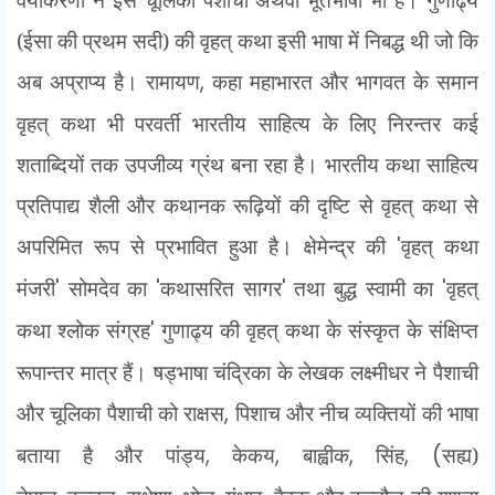
(ईसा की प्रथम सदी) की वृहत् कथा इसी भाषा में निबद्ध थी जो कि
अब अप्राप्य है। रामायण
,
कहा महाभारत और भागवत के समान
वृहत् कथा भी परवर्ती भारतीय साहित्य के लिए निरन्तर कई
शताब्दियों तक उपजीव्य ग्रंथ बना रहा है। भारतीय कथा साहित्य
प्रतिपाद्य शैली और कथानक रूढ़ियों की दृष्टि से वृहत् कथा से
अपरिमित रूप से प्रभावित हुआ है। क्षेमेन्द्र की
'
वृहत् कथा
मंजरी
'
सोमदेव का
'
कथासरित सागर
'
तथा बुद्ध स्वामी का
'
वृहत्
कथा श्लोक संग्रह
'
गुणाढ्य की वृहत् कथा के संस्कृत के संक्षिप्त
रूपान्तर मात्र हैं। षड्भाषा चंद्रिका के लेखक लक्ष्मीधर ने पैशाची
और चूलिका पैशाची को राक्षस
,
पिशाच और नीच व्यक्तियों की भाषा
बताया है और पांड्य
,
केकय
,
बाह्वीक
,
सिंह
, (
सह्य)