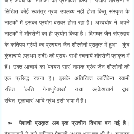
और अवध की भाषाओं को प्रभावित किया। यद्यपि शौरसेनी में
लिखित कोई स्वतंत्र ग्रंथ उपलब्ध नहीं होता किंतु संस्कृत के
नाटकों में इसका प्रयोग बराबर होता रहा है। अश्वघोष ने अपने
नाटकों में शौरसेनी का ही प्रयोग किया है। दिगम्बर जैन संप्रदाय
के कतिपय ग्रंथों का प्रणयन जैन शौरसेनी प्राकृत में हुआ। कुंद
कुंदाचार्य (प्रथम सदी) की प्रायः सभी रचनायें शौरसेनी प्राकृत में
हैं। उक्त आचार्य का
'
पवयण सार
'
नामक ग्रंथ जैन शौरसेनी की
एक प्रसिद्ध रचना है। इसके अतिरिक्त कार्तिकेय स्वामी
रचित
'
कत्ति गेयाणुपेक्खा
'
तथा ऋकेशचार्य द्वारा
रचित
'
मूलाचार
'
आदि ग्रंथ इसी भाषा में हैं।
➽
पैशाची प्राकृत अब एक प्राचीन विभाषा बन गई है।
वैयाकरणों ने इसे चूलिका पैशाची अथवा भूतभाषा भी है। गुणाढ्य