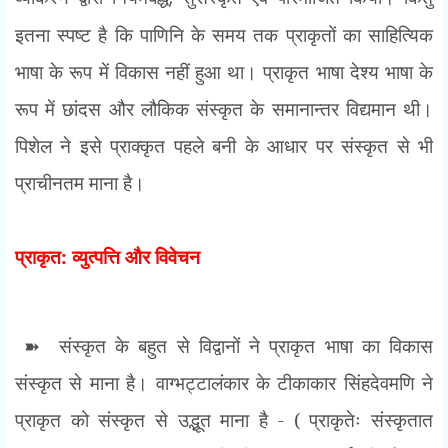
इतना स्पष्ट है कि पाणिनि के समय तक प्राकृतों का साहित्यिक
भाषा के रूप में विकास नहीं हुआ था। प्राकृत भाषा देश्य भाषा के
रूप में छांदस और लौकिक संस्कृत के समानान्तर विद्यमान थी।
पिशेल ने इसे प्राक्कृत पहले बनी के आधार पर संस्कृत से भी
प्राचीनतम माना है।
प्राकृत: व्युत्पत्ति और विवेचन
➽
संस्कृत के बहुत से विद्वानों ने प्राकृत भाषा का विकास
संस्कृत से माना है। वाग्भट्टालंकार के टीकाकार सिंहदेवमणि ने
प्राकृत को संस्कृत से उद्भूत माना है - ( प्राकृतेः संस्कृतात