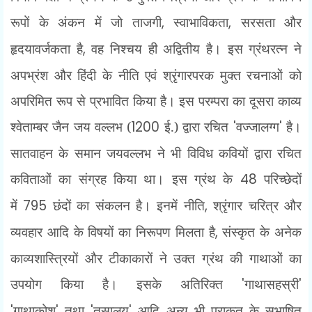
रूपों के अंकन में जो ताजगी
,
स्वाभाविकता
,
सरसता और
हृदयावर्जकता है
,
वह निश्चय ही अद्वितीय है। इस ग्रंथरत्न ने
अपभ्रंश और हिंदी के नीति एवं श्रृंगारपरक मुक्त रचनाओं को
अपरिमित रूप से प्रभावित किया है। इस परम्परा का दूसरा काव्य
श्वेताम्बर जैन जय वल्लभ (
1200
ई.) द्वारा रचित
'
वज्जालग्ग
'
है।
सातवाहन के समान जयवल्लभ ने भी विविध कवियों द्वारा रचित
कविताओं का संग्रह किया था। इस ग्रंथ के
48
परिच्छेदों
में
795
छंदों का संकलन है। इनमें नीति
,
श्रृंगार चरित्र और
व्यवहार आदि के विषयों का निरूपण मिलता है
,
संस्कृत के अनेक
काव्यशास्त्रियों और टीकाकारों ने उक्त ग्रंथ की गाथाओं का
उपयोग किया है। इसके अतिरिक्त
'
गाथासहस्री
'
'
गाथाकोश
'
तथा
'
तसालय
'
आदि अन्य भी प्राकृत के सुभाषित