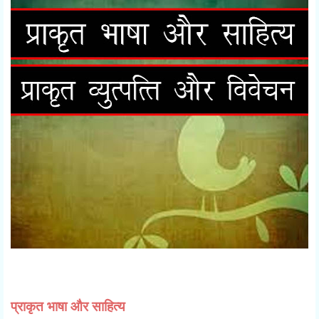
प्राकृत भाषा और साहित्य