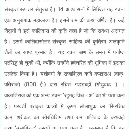
संस्कृत रूपांतर सेतुबंध है।
14
आश्वासनों में लिखित यह रचना
एक अनुरागांक महाकाव्य है। इसमें राम
की कथा वर्णित है। कई
विद्वानों ने इसे कालिदास की कृति कहा है जो कि सर्वथा असंगत
है। इसमें कालिदासोत्तर संस्कृत साहित्य की कृत्रिम अलंकृति
शैली का स्पष्ट प्रभाव है। यह रचना बाण के समय में पर्याप्त
प्रसिद्ध हो चुकी थी
,
क्योंकि उन्होंने हर्षचरित की भूमिका में इसका
उल्लेख किया है। यशोवर्मा के राजाश्रित कवि वप्पइराअ (वाक्-
पतिराज) (
800
ई.) द्वारा रचित गडडबहों (गोडुवधः ) ।
वाक्पतिराज की एक अन्य रचना
'
रहुमह विअ - अ
'
का भी पता चला
है। परवर्ती प्राकृत काव्यों में कृष्ण लीलाशुक का
'
सिरचिंध
क्वम्
'
श्रीकंठ का सोरचित्तिम तथा राम पाणिवाद के कंशवहो
तथा
'
उसागिरुद्ध
'
काव्यों का पता चला है। अनुमान है कि इन