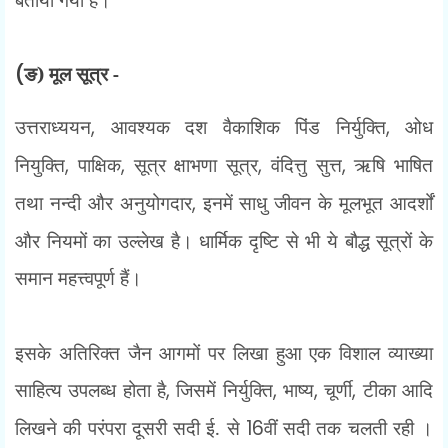
(
ङ) मूल सूत्र -
उत्तराध्ययन
,
आवश्यक दश वैकाशिक पिंड निर्युक्ति
,
ओध
नियुक्ति
,
पाक्षिक
,
सूत्र क्षाभणा सूत्र
,
वंदित्तु सुत्त
,
ऋषि भाषित
तथा नन्दी और अनुयोगदार
,
इनमें साधु जीवन के मूलभूत आदर्शों
और नियमों का उल्लेख है। धार्मिक दृष्टि से भी ये बौद्ध सूत्रों के
समान महत्त्वपूर्ण हैं।
इसके अतिरिक्त जैन आगमों पर लिखा हुआ एक विशाल व्याख्या
साहित्य उपलब्ध होता है
,
जिसमें निर्युक्ति
,
भाष्य
,
चूर्णी
,
टीका आदि
लिखने की परंपरा दूसरी सदी ई. से
16
वीं सदी तक चलती रही ।