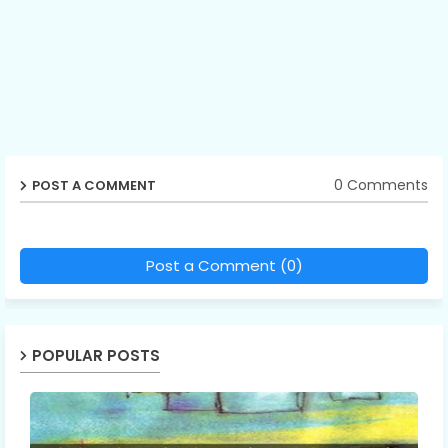
0 Comments
POST A COMMENT
Post a Comment (0)
POPULAR POSTS