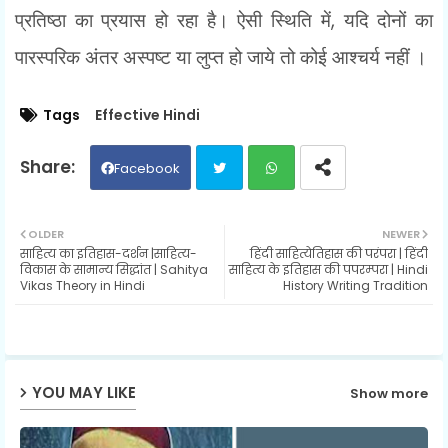
,
प्रतिष्ठा का प्रयास हो रहा है। ऐसी स्थिति में
यदि दोनों का
पारस्परिक अंतर अस्पष्ट या लुप्त हो जाये तो कोई आश्चर्य नहीं ।
Tags
Effective Hindi
Facebook
Twit
Wh
OLDER
NEWER
साहित्य का इतिहास-दर्शन |साहित्य-
हिंदी साहित्येतिहास की परंपरा | हिंदी
ter
ats
विकास के सामान्य सिद्धांत | Sahitya
साहित्य के इतिहास की पपरम्परा | Hindi
Vikas Theory in Hindi
History Writing Tradition
ap
p
YOU MAY LIKE
Show more