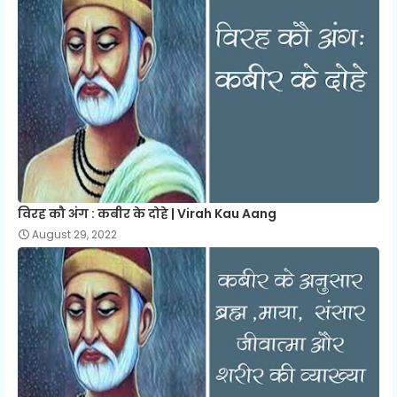
विरह कौ अंग : कबीर के दोहे | Virah Kau Aang
August 29, 2022