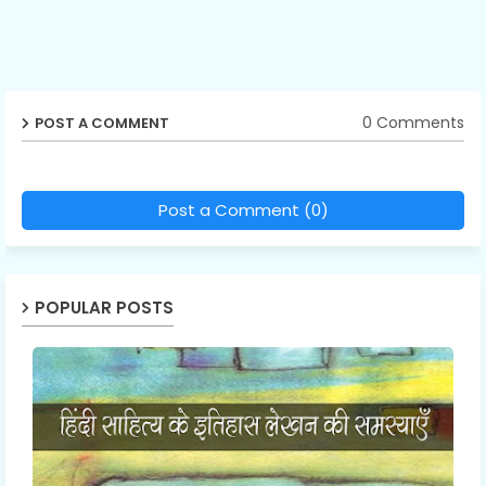
0 Comments
POST A COMMENT
Post a Comment (0)
POPULAR POSTS