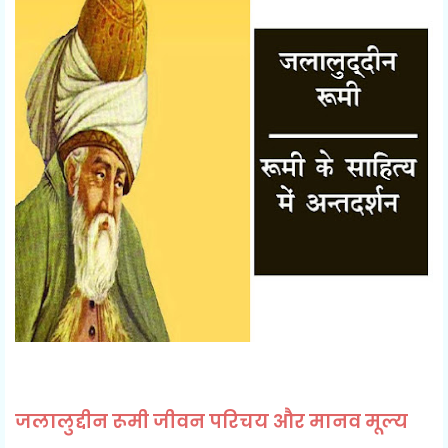
जलालुद्दीन रूमी जीवन परिचय और मानव मूल्य