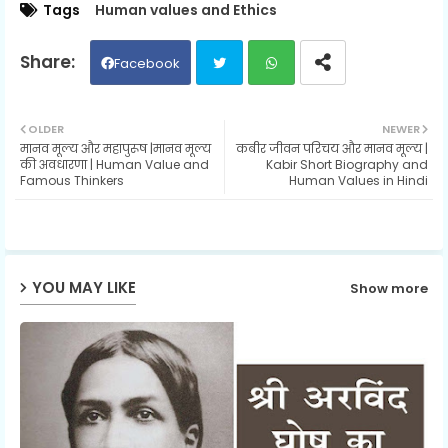
Tags
Human values ​​and Ethics
Facebook
Twit
Wh
OLDER
NEWER
मानव मूल्य और महापुरूष |मानव मूल्य
कबीर जीवन परिचय और मानव मूल्य |
ter
ats
की अवधारणा | Human Value and
Kabir Short Biography and
Famous Thinkers
Human Values in Hindi
ap
p
YOU MAY LIKE
Show more