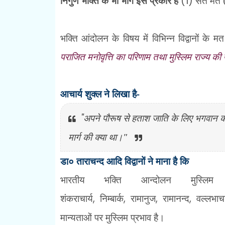
निर्गुण भक्ति के भी भाग इस प्रकार है
(1)
संत मत (ज
भक्ति आंदोलन के विषय में विभिन्न विद्वानों के मत
पराजित मनोवृत्ति का परिणाम तथा मुस्लिम राज्य की प
आचार्य शुक्ल ने लिखा है-
"
अपने पौरूष से हताश जाति के लिए भगवान क
मार्ग की क्या था।"
डा० ताराचन्द आदि विद्वानों ने माना है कि
भारतीय भक्ति आन्दोलन मुस्ल
शंकराचार्य
,
निम्बार्क
,
रामानुज
,
रामानन्द
,
वल्लभाचा
मान्यताओं पर मुस्लिम प्रभाव है।