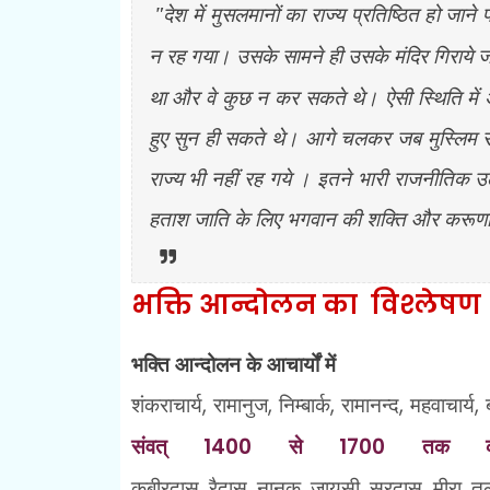
"देश में मुसलमानों का राज्य प्रतिष्ठित हो जाने प
न रह गया। उसके सामने ही उसके मंदिर गिराये जा
था और वे कुछ न कर सकते थे। ऐसी स्थिति में 
हुए सुन ही सकते थे। आगे चलकर जब मुस्लिम साम्
राज्य भी नहीं रह गये । इतने भारी राजनीतिक उ
हताश जाति के लिए भगवान की शक्ति और करूणा की 
भक्ति आन्दोलन का विश्लेषण
भक्ति आन्दोलन के आचार्यों में
शंकराचार्य
,
रामानुज
,
निम्बार्क
,
रामानन्द
,
महवाचार्य
,
संवत्
1400
से
1700
तक का 
कबीरदास
,
रैदास
,
नानक
,
जायसी
,
सूरदास
,
मीरा
,
तु