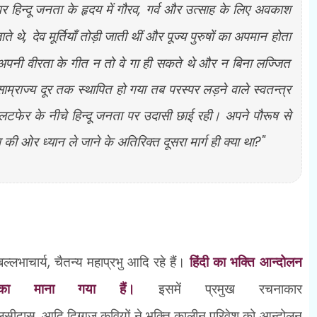
र हिन्दू जनता के हृदय में गौरव
,
गर्व और उत्साह के लिए अवकाश
ते थे
,
देव मूर्तियाँ तोड़ी जाती थीं और पूज्य पुरुषों का अपमान होता
अपनी वीरता के गीत न तो वे गा ही सकते थे और न बिना लज्जित
राज्य दूर तक स्थापित हो गया तब परस्पर लड़ने वाले स्वतन्त्र
लटफेर के नीचे हिन्दू जनता पर उदासी छाई रही। अपने पौरूष से
ओर ध्यान ले जाने के अतिरिक्त दूसरा मार्ग ही क्या था
?"
बल्लभाचार्य
,
चैतन्य महाप्रभु आदि रहे हैं।
हिंदी का भक्ति आन्दोलन
माना गया हैं।
इसमें प्रमुख रचनाकार
लसीदास
,
आदि दिग्गज कवियों ने भक्ति कालीन परिवेश को आन्दोलन