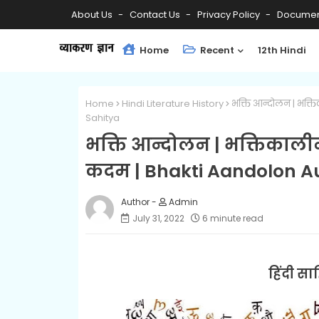
About Us
Contact Us
Privacy Policy
Documen
Home
Recent
12th Hindi
Home
Hindi Literature History
भक्ति आन्दोलन | भक्
Sahitya
भक्ति आन्दोलन | भक्तिकाली
कदम | Bhakti Aandolon Au
Admin
July 31, 2022
6 minute read
हिंदी स