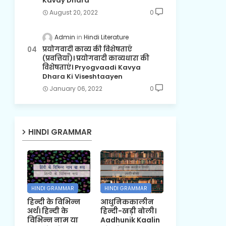
Kavay Dhara
August 20, 2022
0
Admin
Hindi Literature
प्रयोगवादी काव्य की विशेषताएँ
(प्रवत्तियाँ)। प्रयोगवादी काव्यधारा की
विशेषताएं। Pryogvaadi Kavya
Dhara Ki Viseshtaayen
January 06, 2022
0
HINDI GRAMMAR
HINDI GRAMMAR
HINDI GRAMMAR
हिन्दी के विभिन्न
आधुनिककालीन
अर्थ। हिन्दी के
हिन्दी-खड़ी बोली।
विभिन्न नाम या
Aadhunik Kaalin