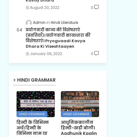
Kavay Dhara
August 20, 2022
0
Admin
Hindi Literature
प्रयोगवादी काव्य की विशेषताएँ
(प्रवत्तियाँ)। प्रयोगवादी काव्यधारा की
विशेषताएं। Pryogvaadi Kavya
Dhara Ki Viseshtaayen
January 06, 2022
0
HINDI GRAMMAR
HINDI GRAMMAR
HINDI GRAMMAR
हिन्दी के विभिन्न
आधुनिककालीन
अर्थ। हिन्दी के
हिन्दी-खड़ी बोली।
विभिन्न नाम या
Aadhunik Kaalin