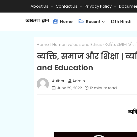
About Us
Contact Us
Privacy Policy
Documen
Home
Recent
12th Hindi
Home
Human values ​​and Ethics
व्यक्ति, समाज और श
व्यक्ति, समाज और शिक्षा | व्य
and Education
Admin
June 29, 2022
12 minute read
व्यक्