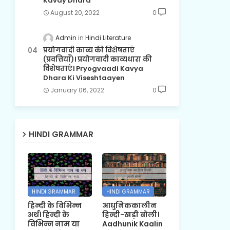
Kavay Dhara
August 20, 2022
0
Admin
Hindi Literature
प्रयोगवादी काव्य की विशेषताएँ
(प्रवत्तियाँ)। प्रयोगवादी काव्यधारा की
विशेषताएं। Pryogvaadi Kavya
Dhara Ki Viseshtaayen
January 06, 2022
0
HINDI GRAMMAR
HINDI GRAMMAR
HINDI GRAMMAR
हिन्दी के विभिन्न
आधुनिककालीन
अर्थ। हिन्दी के
हिन्दी-खड़ी बोली।
विभिन्न नाम या
Aadhunik Kaalin