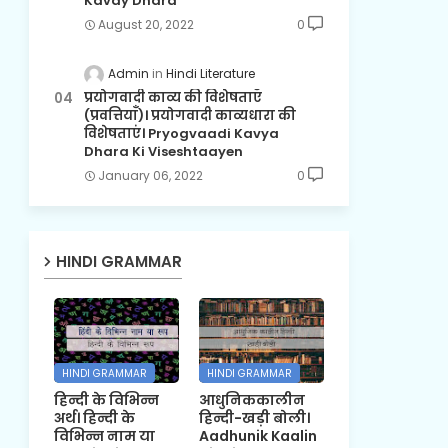
Kavay Dhara
August 20, 2022
0
Admin
Hindi Literature
प्रयोगवादी काव्य की विशेषताएँ
(प्रवत्तियाँ)। प्रयोगवादी काव्यधारा की
विशेषताएं। Pryogvaadi Kavya
Dhara Ki Viseshtaayen
January 06, 2022
0
HINDI GRAMMAR
HINDI GRAMMAR
HINDI GRAMMAR
हिन्दी के विभिन्न
आधुनिककालीन
अर्थ। हिन्दी के
हिन्दी-खड़ी बोली।
विभिन्न नाम या
Aadhunik Kaalin