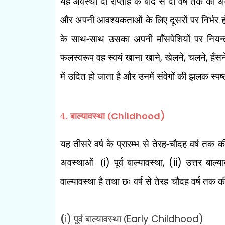
यह अवस्था दो राप्ताह के बाद से दो वर्ष तक की अ
और अपनी आवश्यकताओं के लिए दूसरों पर निर्भर हो
के साथ-साथ उसका अपनी माँसपेशियों पर नियन्त्
फलस्वरूप वह स्वयं खाना-खाने
,
खेलने
,
चलने
,
हँसन
में उदित हो जाता है और उनमें संवेगों की झलक स्पष
4. बाल्यावस्था (
Childhood)
यह तीसरे वर्ष के प्रारम्भ से तेरह-चौदह वर्ष तक
अवस्थाओं- (
i)
पूर्व बाल्यावस्था
, (ii)
उत्तर बाल्य
वाल्यावस्था है तथा छः वर्ष से तेरह-चौदह वर्ष तक क
i)
पूर्व बाल्यावस्था (
Early Childhood)
(