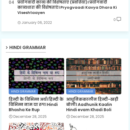
प्रयोगवादी काव्य की विशेषताएँ (प्रवत्तियाँ)। प्रयोगवादी
काव्यधारा की विशेषताएं। Pryogvaadi Kavya Dhara Ki
Viseshtaayen
0
January 06, 2022
HINDI GRAMMAR
HINDI GRAMMAR
HINDI GRAMMAR
हिन्दी के विभिन्न अर्थ। हिन्दी के
आधुनिककालीन हिन्दी-खड़ी
विभिन्न नाम या रूप। Hindi
बोली। Aadhunik Kaalin
Bhasha Ke Rup
Hindi evam Khadi Boli
December 28, 2025
December 28, 2025