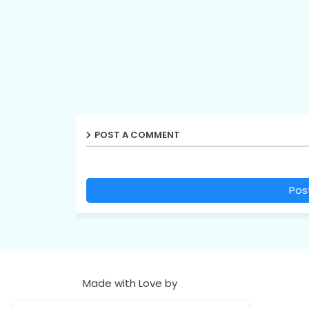
POST A COMMENT
Pos
Made with Love by