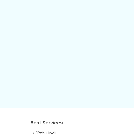
Best Services
12th Hindi