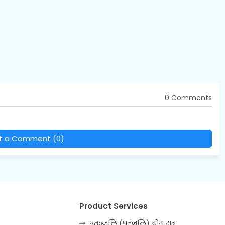
0 Comments
t a Comment (0)
Product Services
पतञ्जलि (पतंजलि) योग सूत्र