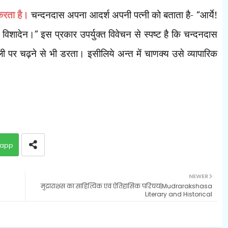
 करता है।
चन्दनदास अपना आदर्श अपनी पत्नी को बताता है-
“
आर्ये!
लं विशादेन।
”
इस प्रकार उपर्युक्त विवेचन से स्पष्ट है कि चन्दनदास
सूली पर चढ़ने से भी डरता। इसीलिये अन्त में चाणक्य उसे व्यापारिक
app
NEWER
मुद्राराक्षस का साहित्यिक एवं ऐतिहासिक परिचय|Mudrarakshasa
Literary and Historical