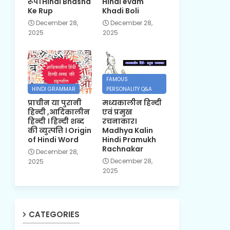
रूप। Hindi Bhasha
Hindi evam
Ke Rup
Khadi Boli
December 28,
December 28,
2025
2025
FAMOUS
HINDI GRAMMAR
PERSONALITY Q&A
प्राचीन या पुरानी
मध्यकालीन हिन्दी
हिन्दी ,आदिकालीन
एवं प्रमुख
हिन्दी । हिन्दी शब्द
रचनाकार।
की व्युत्पत्ति । Origin
Madhya Kalin
of Hindi Word
Hindi Pramukh
Rachnakar
December 28,
December 28,
2025
2025
CATEGORIES